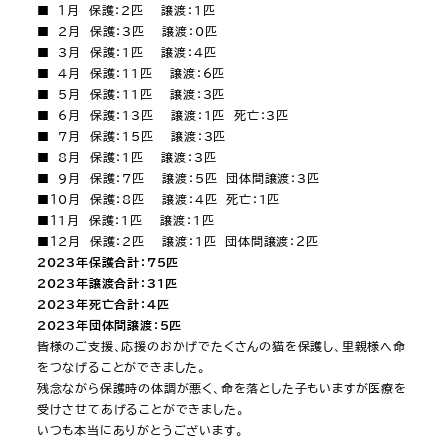
■ １月 保護：2匹 譲渡：1匹
■ 2月 保護：3匹 譲渡：0匹
■ 3月 保護：1匹 譲渡：4匹
■ 4月 保護：11匹 譲渡：6匹
■ 5月 保護：11匹 譲渡：3匹
■ 6月 保護：13匹 譲渡：1匹 死亡：3匹
■ 7月 保護：15匹 譲渡：3匹
■ 8月 保護：1匹 譲渡：3匹
■ 9月 保護：7匹 譲渡：5匹 団体間譲渡：3匹
■１0月 保護：8匹 譲渡：4匹 死亡：1匹
■１1月 保護：1匹 譲渡：1匹
■１2月 保護：2匹 譲渡：1匹 団体間譲渡：２匹
2023年保護合計：75匹
2023年譲渡合計：31匹
2023年死亡合計：4匹
2023年団体間譲渡：5匹
皆様のご支援、応援のおかげでたくさんの猫を保護し、里親様へ命
をつなげることができました。
残念ながら保護時の体調が悪く、命を落とした子もいますが医療を
受けさせてあげることができました。
いつも本当にありがとうございます。